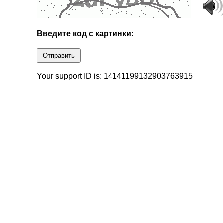
Введите код с картинки:
Отправить
Your support ID is: 14141199132903763915